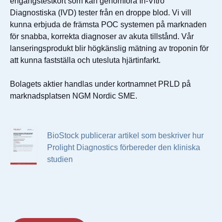
engångstestkort som kan genomföra In-Vitro
Diagnostiska (IVD) tester från en droppe blod. Vi vill
kunna erbjuda de främsta POC systemen på marknaden
för snabba, korrekta diagnoser av akuta tillstånd. Vår
lanseringsprodukt blir högkänslig mätning av troponin för
att kunna fastställa och utesluta hjärtinfarkt.
Bolagets aktier handlas under kortnamnet PRLD på
marknadsplatsen NGM Nordic SME.
BioStock publicerar artikel som beskriver hur
Prolight Diagnostics förbereder den kliniska
studien