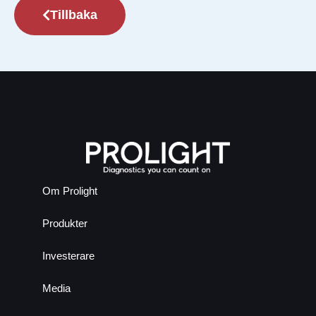
Tillbaka
Om Prolight
Produkter
Investerare
Media