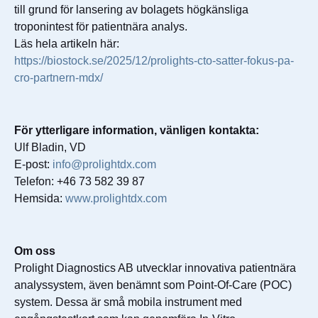
till grund för lansering av bolagets högkänsliga
troponintest för patientnära analys.
Läs hela artikeln här:
https://biostock.se/2025/12/prolights-cto-satter-fokus-pa-
cro-partnern-mdx/
För ytterligare information, vänligen kontakta:
Ulf Bladin, VD
E-post:
info@prolightdx.com
Telefon: +46 73 582 39 87
Hemsida:
www.prolightdx.com
Om oss
Prolight Diagnostics AB utvecklar innovativa patientnära
analyssystem, även benämnt som Point-Of-Care (POC)
system. Dessa är små mobila instrument med