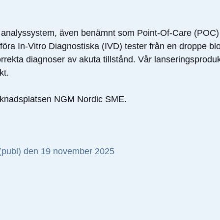
ära analyssystem, även benämnt som Point-Of-Care (POC
 In-Vitro Diagnostiska (IVD) tester från en droppe blod
kta diagnoser av akuta tillstånd. Vår lanseringsprodukt
kt.
arknadsplatsen NGM Nordic SME.
 (publ) den 19 november 2025