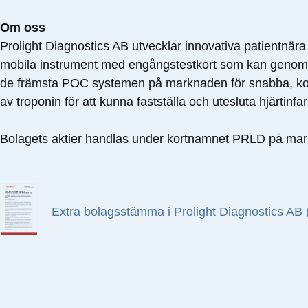
Om oss
Prolight Diagnostics AB utvecklar innovativa patientn
mobila instrument med engångstestkort som kan genomföra
de främsta POC systemen på marknaden för snabba, korre
av troponin för att kunna fastställa och utesluta hjärtinfar
Bolagets aktier handlas under kortnamnet PRLD på m
Extra bolagsstämma i Prolight Diagnostics AB