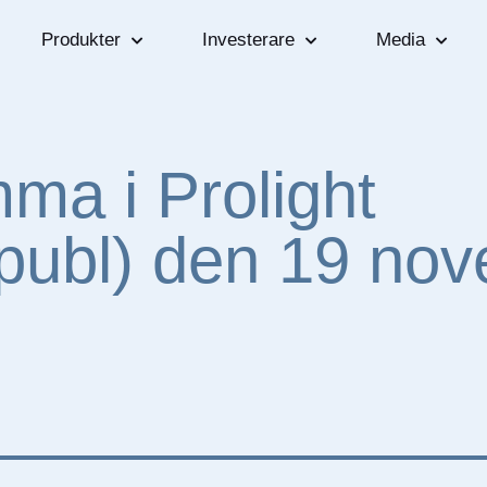
Produkter
Investerare
Media
ma i Prolight
(publ) den 19 no