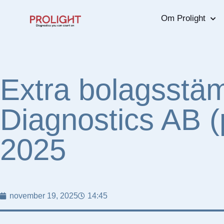
Om Prolight
Extra bolagsstäm
Diagnostics AB 
2025
november 19, 2025
14:45