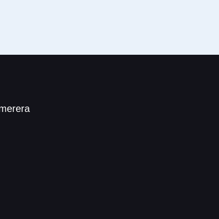
merera