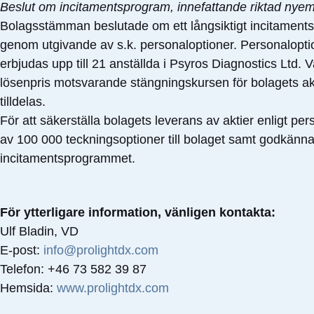
Beslut om incitamentsprogram, innefattande riktad nyem
Bolagsstämman beslutade om ett långsiktigt incitaments
genom utgivande av s.k. personaloptioner. Personalop
erbjudas upp till 21 anställda i Psyros Diagnostics Ltd. Va
lösenpris motsvarande stängningskursen för bolagets 
tilldelas.
För att säkerställa bolagets leverans av aktier enligt
av 100 000 teckningsoptioner till bolaget samt godkännand
incitamentsprogrammet.
För ytterligare information, vänligen kontakta:
Ulf Bladin, VD
E-post:
info@prolightdx.com
Telefon: +46 73 582 39 87
Hemsida:
www.prolightdx.com