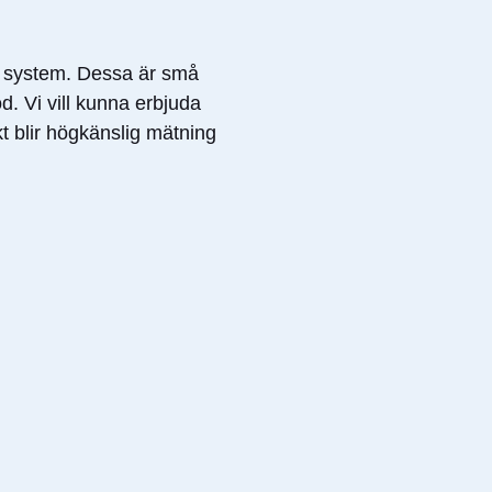
) system. Dessa är små
. Vi vill kunna erbjuda
 blir högkänslig mätning