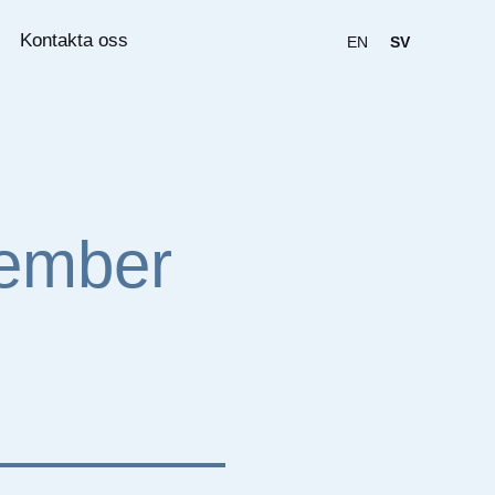
Kontakta oss
EN
SV
vember