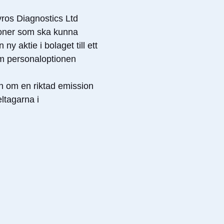
yros Diagnostics Ltd
ioner som ska kunna
y aktie i bolaget till ett
m personaloptionen
n om en riktad emission
eltagarna i