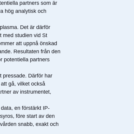
entiella partners som är
a hög analytisk och
plasma. Det är därför
t med studien vid St
 kommer att uppnå önskad
nande. Resultaten från den
r potentiella partners
llt pressade. Därför har
att gå, vilket också
rtner av instrumentet,
ata, en förstärkt IP-
syros, före start av den
a vården snabb, exakt och