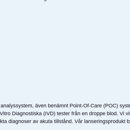
ära analyssystem, även benämnt Point-Of-Care (POC) sys
ro Diagnostiska (IVD) tester från en droppe blod. Vi vi
diagnoser av akuta tillstånd. Vår lanseringsprodukt bli