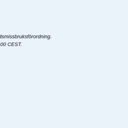
adsmissbruksförordning.
8:00 CEST.