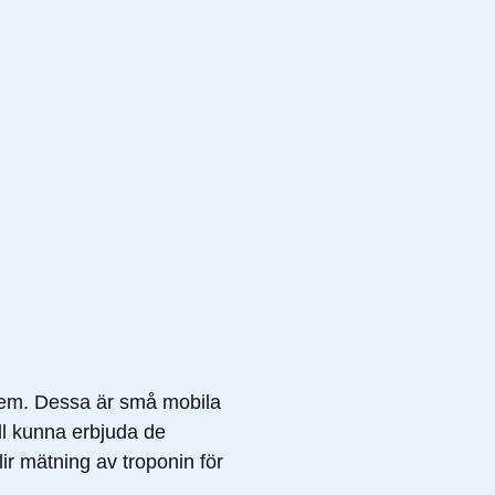
tem. Dessa är små mobila
ll kunna erbjuda de
r mätning av troponin för