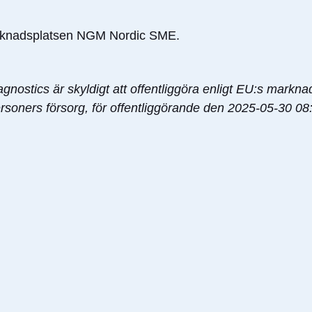
arknadsplatsen NGM Nordic SME.
gnostics är skyldigt att offentliggöra enligt EU:s markn
soners försorg, för offentliggörande den 2025-05-30 0