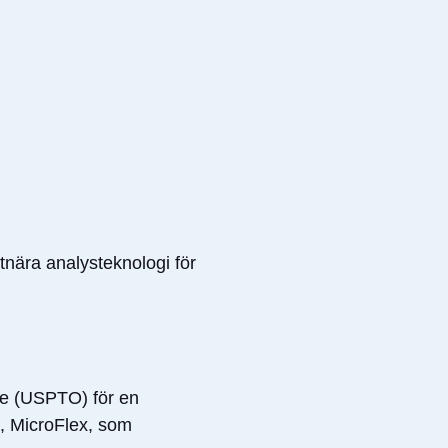
tnära analysteknologi för
ce (USPTO) för en
, MicroFlex, som