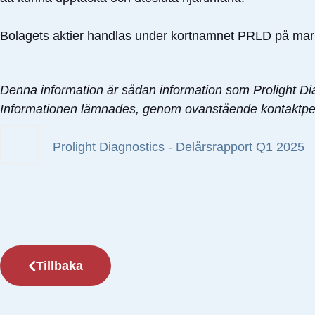
Bolagets aktier handlas under kortnamnet PRLD på m
Denna information är sådan information som Prolight Dia
Informationen lämnades, genom ovanstående kontaktper
Prolight Diagnostics - Delårsrapport Q1 2025
Tillbaka