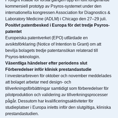
kommersiell prototyp av Psyros-systemet under den
internationella kongressen Association for Diagnostics &
Laboratory Medicine (ADLM) i Chicago den 27–29 juli.
Positivt patentbesked i Europa för det tredje Psyros-
patentet
Europeiska patentverket (EPO) utfärdade en
avsiktsförklaring (Notice of Intention to Grant) om att
bevilja bolagets tredje patentansökan relaterad till
Psyros-teknologin.
Väsentliga händelser efter periodens slut
Förberedelser inför klinisk prestandastudie
I investerarbreven för oktober och november meddelades
att bolaget arbetar med design- och
tillverkningsförbättringar samtidigt som förberedelser för
pilotproduktion och validering av tillverkningsprocesser
pågår. Dessutom har kvalificeringsaktiviteter för
studieplatser i Europa inletts inför den slutgiltiga, kliniska
prestandastudien.