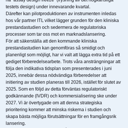
testets design) under innevarande kvartal.
Därefter kan pilotproduktionen av instrumenten inledas
hos vår partner ITL vilket lägger grunden för den kliniska
prestandastudien och sedermera de regulatoriska
processer som tar oss mot en marknadslansering.
För att säkerställa att den kommande kliniska
prestandastudien kan genomföras så smidigt och
planenligt som möjligt, har vi valt att lägga extra tid på ett
gediget förberedelsearbete. Trots våra ansträngningar att
följa den indikativa tidsplan som presenterades i juni
2025, innebär dessa nödvändiga förberedelser att
initiering av studien planeras till 2026, istället för slutet av
2025. Som en följd av detta förväntas regulatoriskt
godkännande (IVDR) och kommersialisering ske under
2027. Vi är övertygade om att denna strategiska
prioritering kommer att minska riskerna i studien och
skapa bästa möjliga förutsättningar för en framgångsrik
lansering.