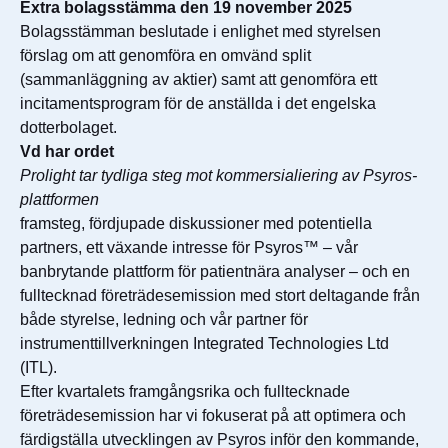
Extra bolagsstämma den 19 november 2025
Bolagsstämman beslutade i enlighet med styrelsen
förslag om att genomföra en omvänd split
(sammanläggning av aktier) samt att genomföra ett
incitamentsprogram för de anställda i det engelska
dotterbolaget.
Vd har ordet
Prolight tar tydliga steg mot kommersialiering av Psyros-
plattformen
framsteg, fördjupade diskussioner med potentiella
partners, ett växande intresse för Psyros™ – vår
banbrytande plattform för patientnära analyser – och en
fulltecknad företrädesemission med stort deltagande från
både styrelse, ledning och vår partner för
instrumenttillverkningen Integrated Technologies Ltd
(ITL).
Efter kvartalets framgångsrika och fulltecknade
företrädesemission har vi fokuserat på att optimera och
färdigställa utvecklingen av Psyros inför den kommande,