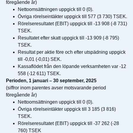
föregående år)
Nettoomsättningen uppgick till 0 (0).
Övriga rörelseintäkter uppgick till 577 (3 730) TSEK.
Rörelseresultatet (EBIT) uppgick till -13 908 (-8 731)
TSEK.
Resultatet efter skatt uppgick till -13 909 (-8 795)
TSEK.
Resultat per aktie före och efter utspädning uppgick
till -0,01 (-0,01) SEK.
Kassaflödet från den löpande verksamheten var -12
558 (-12 611) TSEK.
Perioden, 1 januari – 30 september, 2025
(siffror inom parentes avser motsvarande period
föregående år)
Nettoomsättningen uppgick till 0 (0).
Övriga rörelseintäkter uppgick till 3 185 (3 816)
TSEK.
Rörelseresultatet (EBIT) uppgick till -37 262 (-28
760) TSEK