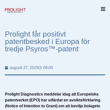
Prolight får positivt
patentbesked i Europa för
tredje Psyros™-patent
augusti 27, 2025
08:00
Prolight Diagnostics meddelar idag att Europeiska
patentverket (EPO) har utfärdat en avsiktsförklaring
(Notice of Intention to Grant) om att bevilja bolagets