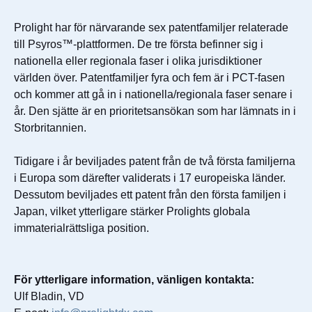
Prolight har för närvarande sex patentfamiljer relaterade
till Psyros™-plattformen. De tre första befinner sig i
nationella eller regionala faser i olika jurisdiktioner
världen över. Patentfamiljer fyra och fem är i PCT-fasen
och kommer att gå in i nationella/regionala faser senare i
år. Den sjätte är en prioritetsansökan som har lämnats in i
Storbritannien.
Tidigare i år beviljades patent från de två första familjerna
i Europa som därefter validerats i 17 europeiska länder.
Dessutom beviljades ett patent från den första familjen i
Japan, vilket ytterligare stärker Prolights globala
immaterialrättsliga position.
För ytterligare information, vänligen kontakta:
Ulf Bladin, VD