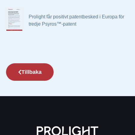
Prolight får positivt patentbesked i Europa för
tredje Psyros™-patent
Tillbaka