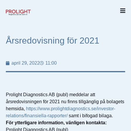
Årsredovisning för 2021
april 29, 2022
11:00
Prolight Diagnostics AB (publ) meddelar att
årsredovisningen för 2021 nu finns tillgänglig på bolagets
hemsida,
https://www.prolightdiagnostics.se/investor-
relations/finansiella-rapporter/
samt i bifogad bilaga.
För ytterligare information, vänligen kontakta:
Prolight Diagnostics AB (publ)