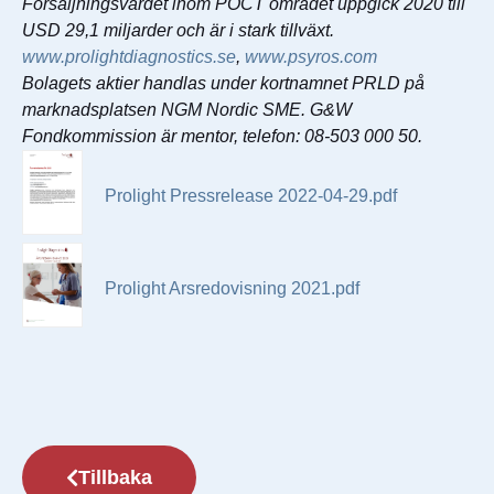
Försäljningsvärdet inom POCT området uppgick 2020 till
USD 29,1 miljarder och är i stark tillväxt.
www.prolightdiagnostics.se
,
www.psyros.com
Bolagets aktier handlas under kortnamnet PRLD på
marknadsplatsen NGM Nordic SME. G&W
Fondkommission är mentor, telefon: 08-503 000 50.
Prolight Pressrelease 2022-04-29.pdf
Prolight Arsredovisning 2021.pdf
Tillbaka