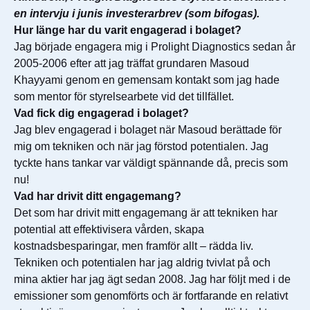
en intervju i junis investerarbrev (som bifogas).
Hur länge har du varit engagerad i bolaget?
Jag började engagera mig i Prolight Diagnostics sedan år
2005-2006 efter att jag träffat grundaren Masoud
Khayyami genom en gemensam kontakt som jag hade
som mentor för styrelsearbete vid det tillfället.
Vad fick dig engagerad i bolaget?
Jag blev engagerad i bolaget när Masoud berättade för
mig om tekniken och när jag förstod potentialen. Jag
tyckte hans tankar var väldigt spännande då, precis som
nu!
Vad har drivit ditt engagemang?
Det som har drivit mitt engagemang är att tekniken har
potential att effektivisera vården, skapa
kostnadsbesparingar, men framför allt – rädda liv.
Tekniken och potentialen har jag aldrig tvivlat på och
mina aktier har jag ägt sedan 2008. Jag har följt med i de
emissioner som genomförts och är fortfarande en relativt