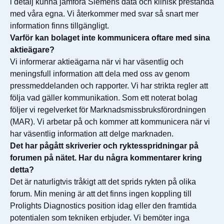
i detalj kunna jämföra Siemens data och klinisk prestanda
med våra egna. Vi återkommer med svar så snart mer
information finns tillgängligt.
Varför kan bolaget inte kommunicera oftare med sina
aktieägare?
Vi informerar aktieägarna när vi har väsentlig och
meningsfull information att dela med oss av genom
pressmeddelanden och rapporter. Vi har strikta regler att
följa vad gäller kommunikation. Som ett noterat bolag
följer vi regelverket för Marknadsmissbruksförordningen
(MAR). Vi arbetar på och kommer att kommunicera när vi
har väsentlig information att delge marknaden.
Det har pågått skriverier och ryktesspridningar på
forumen på nätet. Har du några kommentarer kring
detta?
Det är naturligtvis tråkigt att det sprids rykten på olika
forum. Min mening är att det finns ingen koppling till
Prolights Diagnostics position idag eller den framtida
potentialen som tekniken erbjuder. Vi bemöter inga