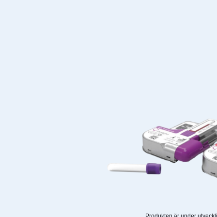
Produkten är under utveckli