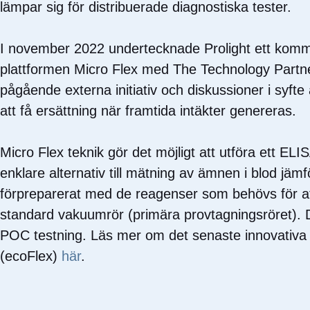
lämpar sig för distribuerade diagnostiska tester.
I november 2022 undertecknade Prolight ett komme
plattformen Micro Flex med The Technology Partner
pågående externa initiativ och diskussioner i syfte 
att få ersättning när framtida intäkter genereras.
Micro Flex teknik gör det möjligt att utföra ett ELI
enklare alternativ till mätning av ämnen i blod jäm
förpreparerat med de reagenser som behövs för att
standard vakuumrör (primära provtagningsröret). 
POC testning. Läs mer om det senaste innovativa ste
(ecoFlex)
här
.