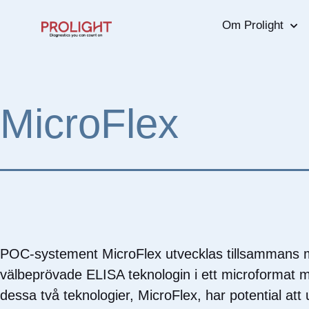
Om Prolight
MicroFlex
POC-systement MicroFlex utvecklas tillsammans 
välbeprövade ELISA teknologin i ett microformat
dessa två teknologier, MicroFlex, har potential att