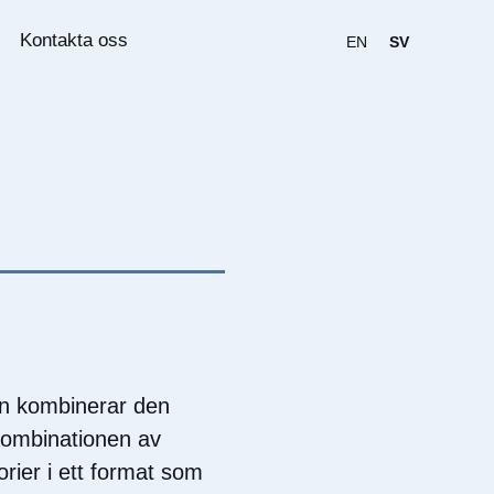
Kontakta oss
EN
SV
en kombinerar den
Kombinationen av
rier i ett format som