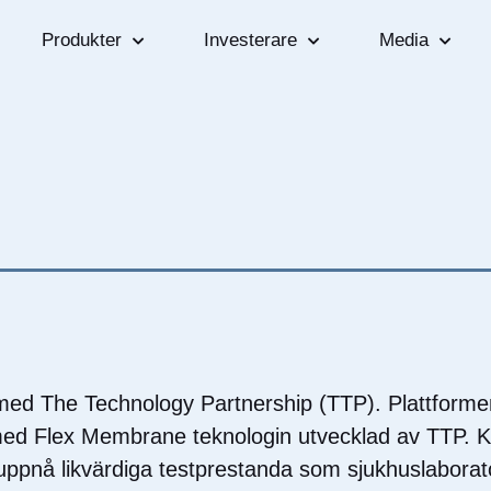
Produkter
Investerare
Media
med The Technology Partnership (TTP). Plattform
 med Flex Membrane teknologin utvecklad av TTP. 
 uppnå likvärdiga testprestanda som sjukhuslaborato