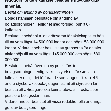
redogörs för de viktigaste beslutens huvudsakliga
innehåll.
Beslut om ändring av bolagsordningen
Bolagsstämman beslutade om ändring av
bolagsordningen i enlighet med förslag (punkt 6) i
kallelsen.
Beslutet innebär bl.a. att gränserna för aktiekapitalet höjs
till att vara lägst 14 500 000 kronor och högst 58 000 000
kronor. Vidare innebär beslutet att gränserna för antalet
aktier höjs till att vara lägst 145 000 000 och högst 580
000 000.
Beslutet innebär även en ny punkt förs in i
bolagsordningen enligt vilken styrelsen får samla in
fullmakter enligt det förfarande som anges i 7 kap. 4 §
andra stycket aktiebolagslagen, samt att styrelsen får
besluta att aktieägare ska kunna utöva sin rösträtt per
post före bolagsstämman.
Vidare innebär beslutet att vissa redaktionella ändringar
görs av bolagsordningen.