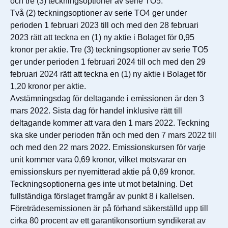
och tre (3) teckningsoptioner av serie TO5.
Två (2) teckningsoptioner av serie TO4 ger under
perioden 1 februari 2023 till och med den 28 februari
2023 rätt att teckna en (1) ny aktie i Bolaget för 0,95
kronor per aktie. Tre (3) teckningsoptioner av serie TO5
ger under perioden 1 februari 2024 till och med den 29
februari 2024 rätt att teckna en (1) ny aktie i Bolaget för
1,20 kronor per aktie.
Avstämningsdag för deltagande i emissionen är den 3
mars 2022. Sista dag för handel inklusive rätt till
deltagande kommer att vara den 1 mars 2022. Teckning
ska ske under perioden från och med den 7 mars 2022 till
och med den 22 mars 2022. Emissionskursen för varje
unit kommer vara 0,69 kronor, vilket motsvarar en
emissionskurs per nyemitterad aktie på 0,69 kronor.
Teckningsoptionerna ges inte ut mot betalning. Det
fullständiga förslaget framgår av punkt 8 i kallelsen.
Företrädesemissionen är på förhand säkerställd upp till
cirka 80 procent av ett garantikonsortium syndikerat av