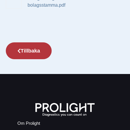
bolagsstamma.pdf
Tillbaka
Om Prolight