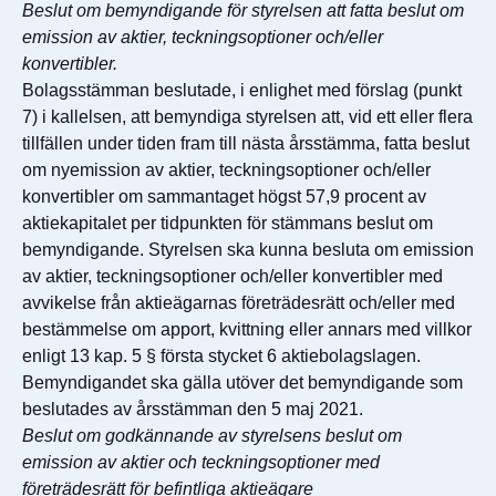
Beslut om bemyndigande för styrelsen att fatta beslut om
emission av aktier, teckningsoptioner och/eller
konvertibler.
Bolagsstämman beslutade, i enlighet med förslag (punkt
7) i kallelsen, att bemyndiga styrelsen att, vid ett eller flera
tillfällen under tiden fram till nästa årsstämma, fatta beslut
om nyemission av aktier, teckningsoptioner och/eller
konvertibler om sammantaget högst 57,9 procent av
aktiekapitalet per tidpunkten för stämmans beslut om
bemyndigande. Styrelsen ska kunna besluta om emission
av aktier, teckningsoptioner och/eller konvertibler med
avvikelse från aktieägarnas företrädesrätt och/eller med
bestämmelse om apport, kvittning eller annars med villkor
enligt 13 kap. 5 § första stycket 6 aktiebolagslagen.
Bemyndigandet ska gälla utöver det bemyndigande som
beslutades av årsstämman den 5 maj 2021.
Beslut om godkännande av styrelsens beslut om
emission av aktier och teckningsoptioner med
företrädesrätt för befintliga aktieägare