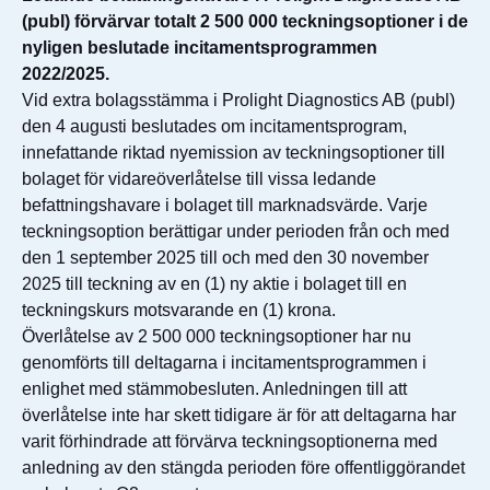
(publ) förvärvar totalt 2 500 000 teckningsoptioner i de
nyligen beslutade incitamentsprogrammen
2022/2025.
Vid extra bolagsstämma i Prolight Diagnostics AB (publ)
den 4 augusti beslutades om incitamentsprogram,
innefattande riktad nyemission av teckningsoptioner till
bolaget för vidareöverlåtelse till vissa ledande
befattningshavare i bolaget till marknadsvärde. Varje
teckningsoption berättigar under perioden från och med
den 1 september 2025 till och med den 30 november
2025 till teckning av en (1) ny aktie i bolaget till en
teckningskurs motsvarande en (1) krona.
Överlåtelse av 2 500 000 teckningsoptioner har nu
genomförts till deltagarna i incitamentsprogrammen i
enlighet med stämmobesluten. Anledningen till att
överlåtelse inte har skett tidigare är för att deltagarna har
varit förhindrade att förvärva teckningsoptionerna med
anledning av den stängda perioden före offentliggörandet