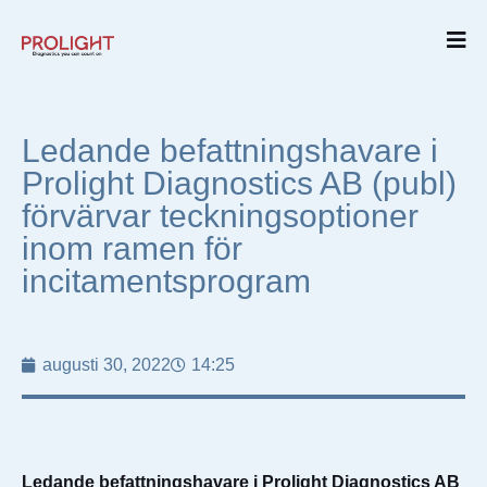
Ledande befattningshavare i
Prolight Diagnostics AB (publ)
förvärvar teckningsoptioner
inom ramen för
incitamentsprogram
augusti 30, 2022
14:25
Ledande befattningshavare i Prolight Diagnostics AB