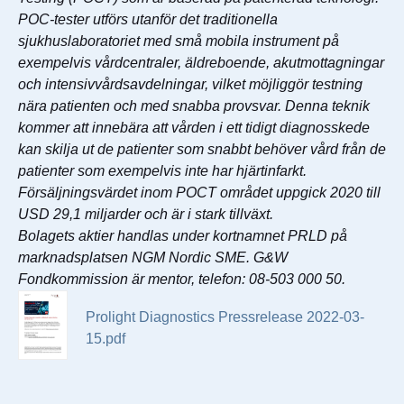
POC-tester utförs utanför det traditionella
sjukhuslaboratoriet med små mobila instrument på
exempelvis vårdcentraler, äldreboende, akutmottagningar
och intensivvårdsavdelningar, vilket möjliggör testning
nära patienten och med snabba provsvar. Denna teknik
kommer att innebära att vården i ett tidigt diagnosskede
kan skilja ut de patienter som snabbt behöver vård från de
patienter som exempelvis inte har hjärtinfarkt.
Försäljningsvärdet inom POCT området uppgick 2020 till
USD 29,1 miljarder och är i stark tillväxt.
Bolagets aktier handlas under kortnamnet PRLD på
marknadsplatsen NGM Nordic SME. G&W
Fondkommission är mentor, telefon: 08-503 000 50.
Prolight Diagnostics Pressrelease 2022-03-
15.pdf