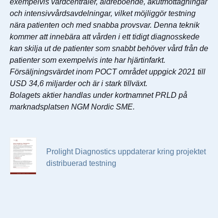
exempelvis vårdcentraler, äldreboende, akutmottagningar
och intensivvårdsavdelningar, vilket möjliggör testning
nära patienten och med snabba provsvar. Denna teknik
kommer att innebära att vården i ett tidigt diagnosskede
kan skilja ut de patienter som snabbt behöver vård från de
patienter som exempelvis inte har hjärtinfarkt.
Försäljningsvärdet inom POCT området uppgick 2021 till
USD 34,6 miljarder och är i stark tillväxt.
Bolagets aktier handlas under kortnamnet PRLD på
marknadsplatsen NGM Nordic SME.
Prolight Diagnostics uppdaterar kring projektet
distribuerad testning