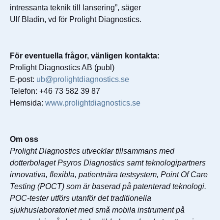
intressanta teknik till lansering”, säger
Ulf Bladin, vd för Prolight Diagnostics.
För eventuella frågor, vänligen kontakta:
Prolight Diagnostics AB (publ)
E-post:
ub@prolightdiagnostics.se
Telefon: +46 73 582 39 87
Hemsida:
www.prolightdiagnostics.se
Om oss
Prolight Diagnostics utvecklar tillsammans med
dotterbolaget Psyros Diagnostics samt teknologipartners
innovativa, flexibla, patientnära testsystem, Point Of Care
Testing (POCT) som är baserad på patenterad teknologi.
POC-tester utförs utanför det traditionella
sjukhuslaboratoriet med små mobila instrument på