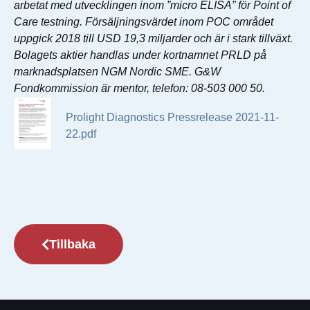
arbetat med utvecklingen inom ”micro ELISA” för Point of
Care testning. Försäljningsvärdet inom POC området
uppgick 2018 till USD 19,3 miljarder och är i stark tillväxt.
Bolagets aktier handlas under kortnamnet PRLD på
marknadsplatsen NGM Nordic SME. G&W
Fondkommission är mentor, telefon: 08-503 000 50.
Prolight Diagnostics Pressrelease 2021-11-
22.pdf
Tillbaka